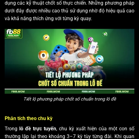
dụng các kỹ thuật chốt số thực chiến. Những phương pháp
dưới đây được nhiều cao thủ sử dụng nhờ độ hiệu quả cao
và khả năng thích ứng với từng kỳ quay.
Tiết lộ phương pháp chốt số chuẩn trong lô đề
Phân tích theo chu kỳ
Trong
lô đề trực tuyến
, chu kỳ xuất hiện của một con số
thường lặp lại theo khoảng 3–7 kỳ tùy từng đài. Khi quan