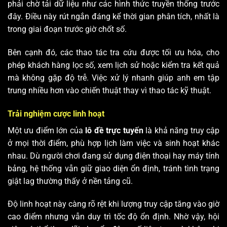
phải chờ tải dữ liệu như các hình thức truyền thống trước
đây. Điều này rút ngắn đáng kể thời gian phân tích, nhất là
trong giai đoạn trước giờ chốt số.
Bên cạnh đó, các thao tác tra cứu được tối ưu hóa, cho
phép khách hàng lọc số, xem lịch sử hoặc kiểm tra kết quả
mà không gặp độ trễ. Việc xử lý nhanh giúp anh em tập
trung nhiều hơn vào chiến thuật thay vì thao tác kỹ thuật.
Trải nghiệm cược linh hoạt
Một ưu điểm lớn của
lô đề trực tuyến
là khả năng truy cập
ở mọi thời điểm, phù hợp lịch làm việc và sinh hoạt khác
nhau. Dù người chơi đang sử dụng điện thoại hay máy tính
bảng, hệ thống vẫn giữ giao diện ổn định, tránh tình trạng
giật lag thường thấy ở nền tảng cũ.
Độ linh hoạt này càng rõ rệt khi lượng truy cập tăng vào giờ
cao điểm nhưng vẫn duy trì tốc độ ổn định. Nhờ vậy, hội