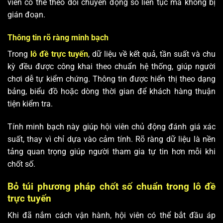
viên có thể theo dõi chuyển động số liên tục mà không bị
gián đoạn.
Thông tin rõ ràng minh bạch
Trong
lô đề trực tuyến
, dữ liệu về kết quả, tần suất và chu
kỳ đều được công khai theo chuẩn hệ thống, giúp người
chơi dễ tự kiểm chứng. Thông tin được hiển thị theo dạng
bảng, biểu đồ hoặc dòng thời gian để khách hàng thuận
tiện kiểm tra.
Tính minh bạch này giúp hội viên chủ động đánh giá xác
suất, thay vì chỉ dựa vào cảm tính. Rõ ràng dữ liệu là nền
tảng quan trọng giúp người tham gia tự tin hơn mỗi khi
chốt số.
Bỏ túi phương pháp chốt số chuẩn trong lô đề
trực tuyến
Khi đã nắm cách vận hành, hội viên có thể bắt đầu áp