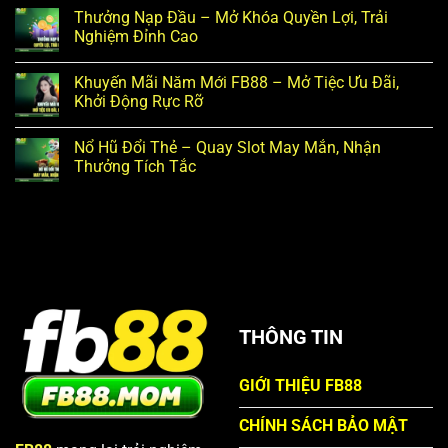
Thưởng Nạp Đầu – Mở Khóa Quyền Lợi, Trải
Nghiệm Đỉnh Cao
Khuyến Mãi Năm Mới FB88 – Mở Tiệc Ưu Đãi,
Khởi Động Rực Rỡ
Nổ Hũ Đổi Thẻ – Quay Slot May Mắn, Nhận
Thưởng Tích Tắc
THÔNG TIN
GIỚI THIỆU FB88
CHÍNH SÁCH BẢO MẬT