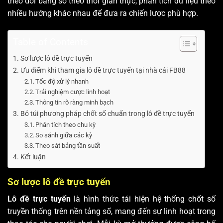
theo dõi bảng số theo thời gian thực, phân tích dữ liệu theo
nhiều hướng khác nhau để đưa ra chiến lược phù hợp.
Table of Contents
Sơ lược lô đề trực tuyến
Ưu điểm khi tham gia lô đề trực tuyến tại nhà cái FB88
Tốc độ xử lý nhanh
Trải nghiệm cược linh hoạt
Thông tin rõ ràng minh bạch
Bỏ túi phương pháp chốt số chuẩn trong lô đề trực tuyến
Phân tích theo chu kỳ
So sánh giữa các kỳ
Theo sát bảng tần suất
Kết luận
Sơ lược lô đề trực tuyến
Lô đề trực tuyến
là hình thức tái hiện hệ thống chốt số
truyền thống trên nền tảng số, mang đến sự linh hoạt trong