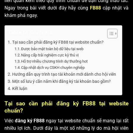
liên quan kèm theo quy trình chuẩn để bạn cùng thao tác.
Ngay trong bài viết dưới đây hãy cùng
FB88
cập nhật và
khám phá ngay.
Table of Contents
Tại sao cần phải đăng ký FB88 tại website chuẩn?
Được bảo mật toàn bộ dữ liệu tại web
Nâng cấp trải nghiệm cực kỳ thú vị
Hỗ trợ nhiều chương trình dự thưởng hot
Cập nhật dịch vụ CSKH chuyên nghiệp
Hướng dẫn quy trình tạo tài khoản mới dành cho hội viên
Một số lưu ý cần nắm khi đăng ký tài khoản bao gồm?
Kết luận
Tại sao cần phải đăng ký FB88 tại website
chuẩn?
Việc
đăng ký FB88
ngay tại website chuẩn sẽ mang lại rất
nhiều lợi ích. Dưới đây là một số những lý do mà hội viên