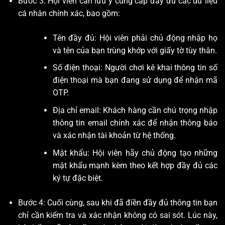
Bước 3: Hội viên cần lưu ý cung cấp đầy đủ các dữ liệu
cá nhân chính xác, bao gồm:
Tên đầy đủ: Hội viên phải chủ động nhập họ
và tên của bạn trùng khớp với giấy tờ tùy thân.
Số điện thoại: Người chơi kê khai thông tin số
điện thoại mà bạn đang sử dụng để nhận mã
OTP.
Địa chỉ email: Khách hàng cần chú trọng nhập
thông tin email chính xác để nhận thông báo
và xác nhận tài khoản từ hệ thống.
Mật khẩu: Hội viên hãy chủ động tạo những
mật khẩu mạnh kèm theo kết hợp đầy đủ các
ký tự đặc biệt.
Bước 4: Cuối cùng, sau khi đã điền đầy đủ thông tin bạn
chỉ cần kiểm tra và xác nhận không có sai sót. Lúc này,