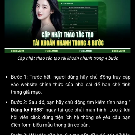
Cập nhật thao tác tạo tài khoản nhanh trong 4 bước
Bước 1: Trước hết, người dùng hãy chủ động truy cập
vào website chính thức của nhà cái để hạn chế tình
trạng giả mạo.
Bước 2: Sau đó, bạn hãy chủ động tìm kiếm tính năng “
Đăng ký FB88
” ngay tại góc phải màn hình. Lưu ý, khi
hội viên click đúng tiện ích hệ thống sẽ yêu cầu bạn
điền form biểu mẫu thông tin cơ bản.