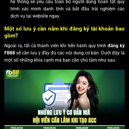
hệ thống sẽ yêu cầu toàn bộ người dùng hoàn tất quy
trình xác minh danh tính và bắt đầu trải nghiệm các
dịch vụ tại website ngay.
Một số lưu ý cần nắm khi đăng ký tài khoản bao
gồm?
Ngoài ra, tất cả thành viên khi tiến hành quy trình
đăng ký
FB88
sẽ cần lưu ý đầy đủ các nội dung cơ bản. Dưới đây là
một số những khía cạnh mà bạn cần chú tâm như sau: