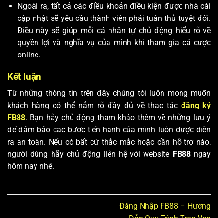
Ngoài ra, tất cả các điều khoản điều kiện được nhà cái
cập nhật sẽ yêu cầu thành viên phải tuân thủ tuyệt đối.
Điều này sẽ giúp mỗi cá nhân tự chủ động hiểu rõ về
quyền lợi và nghĩa vụ của mình khi tham gia cá cược
online.
Kết luận
Từ những thông tin trên đây chúng tôi luôn mong muốn
khách hàng có thể nắm rõ đầy đủ về thao tác
đăng ký
FB88
. Bạn hãy chủ động tham khảo thêm về những lưu ý
để đảm bảo các bước tiến hành của mình luôn được diễn
ra an toàn. Nếu có bất cứ thắc mắc hoặc cần hỗ trợ nào,
người dùng hãy chủ động liên hệ với website
FB88
ngay
hôm nay nhé.
Đăng Nhập FB88 – Hướng