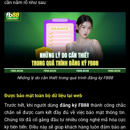
cần nắm rõ như sau:
Những lý do cần thiết trong quá trình đăng ký FB88
Được bảo mật toàn bộ dữ liệu tại web
Trước hết, khi người dùng
đăng ký FB88
thành công chắc
chắn sẽ được cam kết đầy đủ về việc bảo mật thông tin.
Chúng tôi đã cố gắng đầu tư nhiều công nghệ mã hóa cực
kỳ tiên tiến. Điều này sẽ giúp khách hàng luôn đảm bảo an