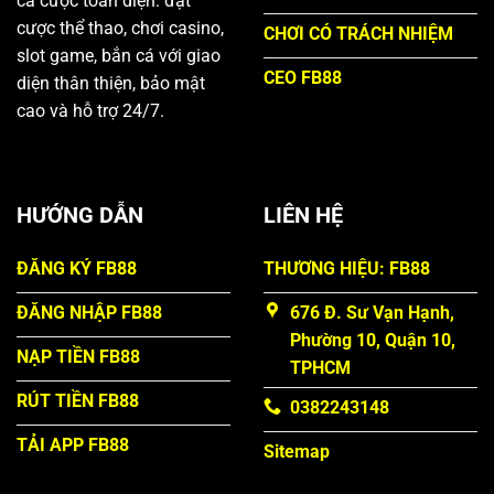
cá cược toàn diện: đặt
cược thể thao, chơi casino,
CHƠI CÓ TRÁCH NHIỆM
slot game, bắn cá với giao
CEO FB88
diện thân thiện, bảo mật
cao và hỗ trợ 24/7.
HƯỚNG DẪN
LIÊN HỆ
ĐĂNG KÝ FB88
THƯƠNG HIỆU: FB88
ĐĂNG NHẬP FB88
676 Đ. Sư Vạn Hạnh,
Phường 10, Quận 10,
NẠP TIỀN FB88
TPHCM
RÚT TIỀN FB88
0382243148
TẢI APP FB88
Sitemap