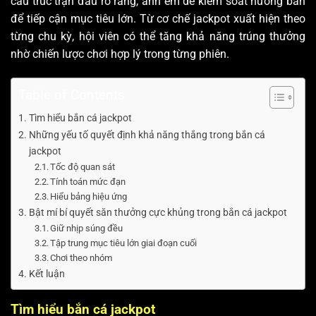
cấu trúc trận đấu rõ ràng, anh em dễ kiểm soát hướng bắn
để tiếp cận mục tiêu lớn. Từ cơ chế jackpot xuất hiện theo
từng chu kỳ, hội viên có thể tăng khả năng trúng thưởng
nhờ chiến lược chơi hợp lý trong từng phiên.
Table of Contents
Tìm hiểu bắn cá jackpot
Những yếu tố quyết định khả năng thắng trong bắn cá
jackpot
Tốc độ quan sát
Tính toán mức đạn
Hiểu bảng hiệu ứng
Bật mí bí quyết săn thưởng cực khủng trong bắn cá jackpot
Giữ nhịp súng đều
Tập trung mục tiêu lớn giai đoạn cuối
Chơi theo nhóm
Kết luận
Tìm hiểu bắn cá jackpot