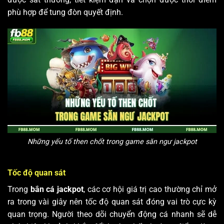
phù hợp để tung đòn quyết định.
Những yếu tố then chốt trong game săn ngư jackpot
Tốc độ quan sát
Trong
bắn cá jackpot
, các cơ hội giá trị cao thường chỉ mở
ra trong vài giây nên tốc độ quan sát đóng vai trò cực kỳ
quan trọng. Người theo dõi chuyển động cá nhanh sẽ dễ