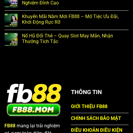
Nghiệm Đỉnh Cao
Khuyến Mãi Năm Mới FB88 – Mở Tiệc Ưu Đãi,
Khởi Động Rực Rỡ
Nổ Hũ Đổi Thẻ – Quay Slot May Mắn, Nhận
Thưởng Tích Tắc
THÔNG TIN
GIỚI THIỆU FB88
CHÍNH SÁCH BẢO MẬT
FB88
mang lại trải nghiệm
ĐIỀU KHOẢN ĐIỀU KIỆN