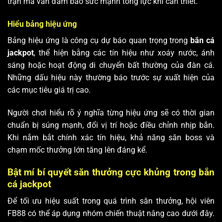
trận mà vẫn đảm bảo sức mạnh tổng lực khi cần thiết.
Hiểu bảng hiệu ứng
Bảng hiệu ứng là công cụ dự báo quan trọng trong
bắn cá
jackpot
, thể hiện bằng các tín hiệu như xoáy nước, ánh
sáng hoặc hoạt động di chuyển bất thường của đàn cá.
Những dấu hiệu này thường báo trước sự xuất hiện của
các mục tiêu giá trị cao.
Người chơi hiểu rõ ý nghĩa từng hiệu ứng sẽ có thời gian
chuẩn bị súng mạnh, đổi vị trí hoặc điều chỉnh nhịp bắn.
Khi nắm bắt chính xác tín hiệu, khả năng săn boss và
chạm mốc thưởng lớn tăng lên đáng kể.
Bật mí bí quyết săn thưởng cực khủng trong bắn
cá jackpot
Để tối ưu hiệu suất trong quá trình săn thưởng, hội viên
FB88 có thể áp dụng nhóm chiến thuật nâng cao dưới đây.